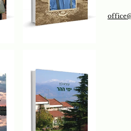
office
@