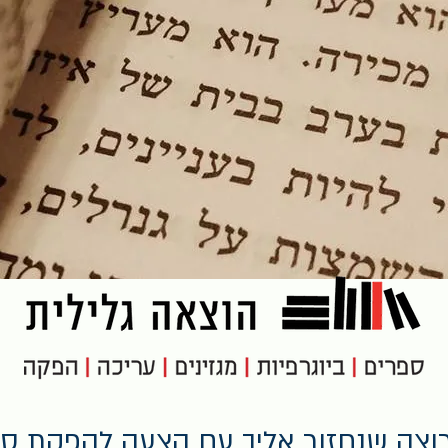
וצה שנחזור אליך עם הצעה להפקת ס