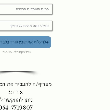
להעלות את קובץ (וורד בלבד)
גודל מקסימלי - 15 מגה
מעדיף/ה להעביר את המי
אחרת?
ניתן להתקשר ל:
054-7719807