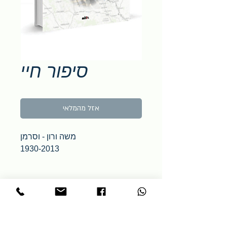
סיפור חיי
אזל מהמלאי
משה ורון - וסרמן
1930-2013