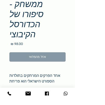
ממשחק -
סיפורו של
הכדורסל
הקיבוצי
מחיר
אזל מהמלאי
אחד הפרקים המרתקים בתולדות
הספורט הישראלי הוא פריחת
ענף הכדורסל בקיבוצים בישראל.
אירוע חסר תקדים המתפרש על
פני 30 שנים. בשנות השיא של
הכדורסל הקיבוצי כרבע מקבוצות