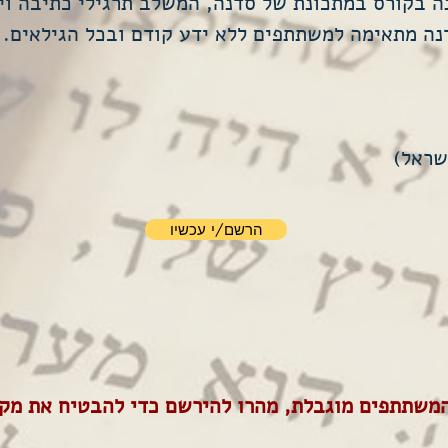
ה בקורס במתכונת של סדנה, המשלב תרגילי כתיבה וי
סדנה מתאימה למשתתפים ללא ידע קודם ובכל הגילאים.
הרשם/י עכשיו
משתתפים מוגבלת, מהרו להירשם כדי להבטיח את מק