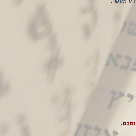
דע מעשי.
ומכם.