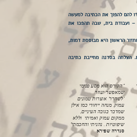
רו להם להפוך את הכתיבה למעשה
ם – ועבודת בית, שבה תהפכו את
חזור הראשון היא מבוססת דמות,
ם. הצלחה בסדנה מחייבת כתיבה
"הקורס הוא מסע פנימי
שמאפשר ועוזר
'לשחרר' אוצרות טמונים
עמוק. מנחה ייחודי כמו אילן
שמדבר בגובה העיניים,
ממקום עמוק ואמיתי וללא
שיפוטיות . נהניתי והחכמתי"
סנדרה שפירא