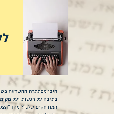
לל
היכן מסתתרת ההשראה כשהי
כתיבה על רגשות ועל מקומו
המודחקים שלנו? מהו "הצל"