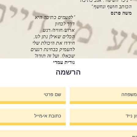
- ניכר השיפור. אגב כתיבה
הכותב חושף ונחשף."
משה פרנס
"לפעמים כתיבה היא
דרך לבחון
ארוע/חוויה/רגש.
הכלים שאילן נתן לנו,
חידדו את היכולת שלי
להעמיק בבחינת רגעים
שכאלו. ועל זה תודה"
נורית עמדי
הרשמה