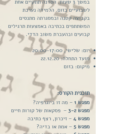
במשך 3 שעות. הסדנה תתקיים אחת
לשבועיים בזום. הלמידה נערכת
בקבוצה קטנה ובמסגרתה מתנסים
המשתתפים בכתיבה באמצעות תרגילים
קבועים ובהעברת משוב הדדי.
יום: שלישי, 20:00-17:00
מועד התחלה: 22.12.20
מיקום: בזום
תוכנית הקורס:
מפגש 1
– מה זו ביוגרפיה?
מפגש 3-2
– פסקאות של קורות חיים
מפגש 4
– זיכרון, רצף כתיבה
מפגש 5
– אמת או בדיה?