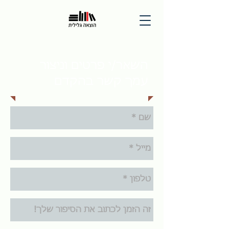
השאר/י פרטים וניצור
עמך קשר בהקדם