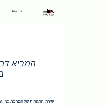
צור קשר
המביא דבר
ב