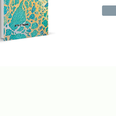
האישית, נובעת במעין פואטי של שפת 
מקרא לצד עברית חדשה ומתחדשת, 
לצד השירים מופיעות יצירות פיסול בשברי 
מוחזרים