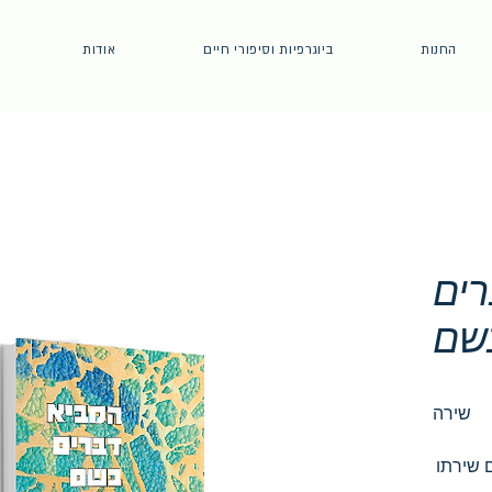
החנות
ביוגרפיות וסיפורי חיים
אודות
ים
שם
שירתו ההגותית של המחבר, כמו גם שירתו 