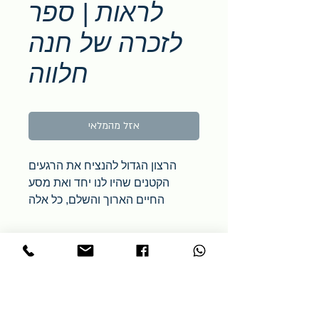
לראות | ספר
לזכרה של חנה
חלווה
אזל מהמלאי
הרצון הגדול להנציח את הרגעים
הקטנים שהיו לנו יחד ואת מסע
החיים הארוך והשלם, כל אלה
נמצאים כאן בספר, אשר מוקדש
לחייה של אהבת חיי, חנה.
היינו זוג יונים, אהבנו אהבה אין
סופית, תוך נתינה, הערכה הדדית
ותמיכה שלנו זה בזו, היינו החברים
הכי טובים.