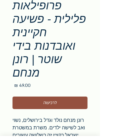
פרופילאות
פלילית - פשיעה
חקיינית
ואובדנות בידי
שוטר | רונן
מנחם
מחיר
לרכישה
רונן מנחם נולד וגדל בירושלים, נשוי
ואב לשישה ילדים. משרת במשטרת
ישראל כקצין זה כשלושה עשורים