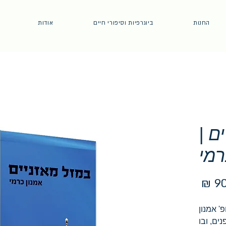
החנות
ביוגרפיות וסיפורי חיים
אודות
ם |
רמי
מחיר
' אמנון
ים, ובו