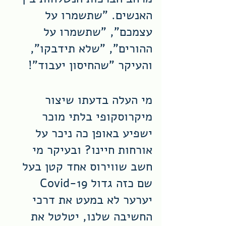
האנשים. "שתשמרו על 
עצמכם", "שתשמרו על 
ההורים", "שלא תידבקו", 
והעיקר "שהחיסון יעבוד"!
מי העלה בדעתו שיצור 
מיקרוסקופי בלתי מוכר 
ישפיע באופן כה ניכר על 
אורחות חיינו? ובעיקר מי 
חשב שווירוס אחד קטן בעל 
שם כזה גדול Covid-19 
יערער לא במעט את דרכי 
החשיבה שלנו, יטלטל את 