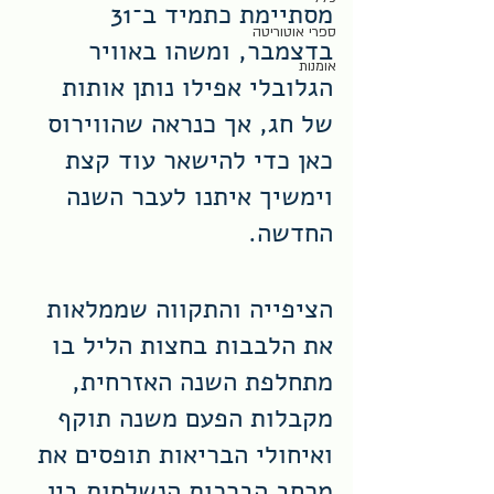
מסתיימת כתמיד ב־31 
ספרי אוטוריטה
בדצמבר, ומשהו באוויר 
אומנות
הגלובלי אפילו נותן אותות 
של חג, אך כנראה שהווירוס 
כאן כדי להישאר עוד קצת 
וימשיך איתנו לעבר השנה 
החדשה. 
הציפייה והתקווה שממלאות 
את הלבבות בחצות הליל בו 
מתחלפת השנה האזרחית, 
מקבלות הפעם משנה תוקף 
ואיחולי הבריאות תופסים את 
מרחב הברכות הנשלחות בין 