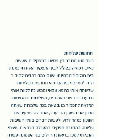
תחושת שליחות
כיצד הוא מחבר בין ניסיונו בתפקידים שעשה 
כאיש רפואה בצה"ל לבין התפקיד האזרחי כמנהל 
בית חולים? מבחינתו ישנם כמה רבדים לחיבור 
הזה. "המרכזי ביניהם זוהי תחושת השליחות 
שליוותה אותי כרופא צבאי וממשיכה ללוות אותי 
גם עכשיו. בשני הארגונים, השליחות והמגויסות 
המלאה לתפקיד מתבטאת בכך שלמרות שאתה 
מכוון את השעון מדי ערב, אתה זה שמעיר את 
השעון כמהה לרוץ ולעשות דברים בעלי חשיבות 
עליונה. במסגרת תפקידי במערכת הצבאית עשיתי 
והובלתי למען בריאות החיילים בני השמונה-עשרה 