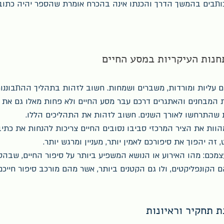
ותבים בהמשך הדרך והכנתו אינה בהכרח אומרת שהספר יהיה כתוב 
חנות העיקריות במסע החיים
ים עליות ומורדות, משברים ושמחות. חשוב לזהות בתהליך ההתבוננו
 המבחנים והאתגרים דרכם עבר מסע החיים ולא פחות מאלו גם את 
שהתרחשו לאורך השנים. חשוב לזהות את התהליכים הללו. 
וות את הציר המרכזי סביבו נסובים החיים צריכות להנחות את כתיב
, זה יהפוך את סיפורכם לאמין יותר, מעניין ומרגש יותר. 
כם: מהו האירוע או הנושא המשפיע ביותר על סיפור החיים, שבהסת
 הקונפליקטים, ולו גם הקטנים ביותר, אשר מהם מורכב סיפור חייכם
 תחקיר וראיונות