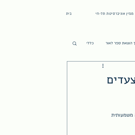
מגזין אוניברסיטת תל-חי
בית
 הוצאת ספר לאור
כללי
צעדים
 משמעותית 
 