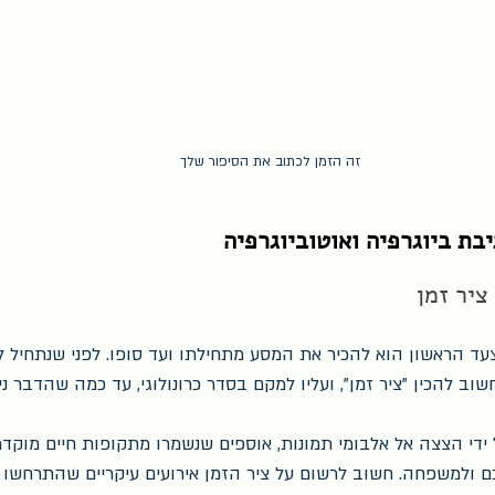
זה הזמן לכתוב את הסיפור שלך
ת ביוגרפיה ואוטוביוגרפיה
יר זמן 
הצעד הראשון הוא להכיר את המסע מתחילתו ועד סופו. לפני שנתחיל 
וב להכין "ציר זמן", ועליו למקם בסדר כרונולוגי, עד כמה שהדבר ני
ל ידי הצצה אל אלבומי תמונות, אוספים שנשמרו מתקופות חיים מוקדמ
כם ולמשפחה. חשוב לרשום על ציר הזמן אירועים עיקריים שהתרחשו ב