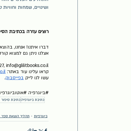
ושינויים, שמחות וחוויות ט
רוצים עזרה בכתיבת הסי
דברו איתנו! אנחנו, בהוצ
אצלנו ניתן גם למצוא קור
, info@glilitbooks.co.il
קראו עלינו עוד באתר: 
il/
עשו לנו לייק 
בפייסבוק
.
#ביוגרפיה
#אוטוביוגרפי
כתיבת ביוגרפיה
כתיבת סיפור ח
ביוגרפיות
תהליך הוצאת ספר ל