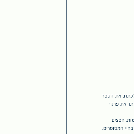
לכתוב את הספר 
תן, את פרקי 
ות, חפצים 
חיי המסופרים. 