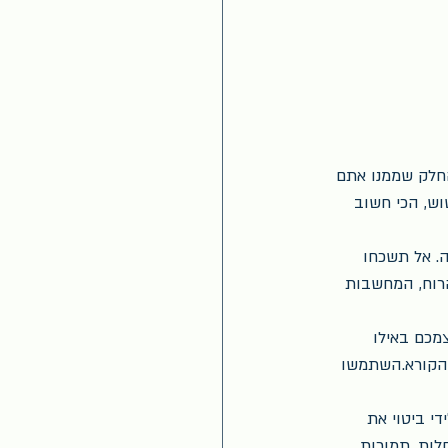
חלק שממנו אתם 
וש, הכי חשוב 
ה. אל תשכחו 
הרוח, המחשבות 
מכם באילו 
 הקורא.השתמשו 
י ביטוי את 
לות, תמורות 