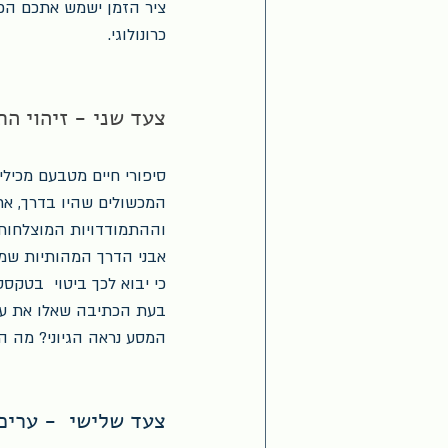
ציר הזמן ישמש אתכם הכ
כרונולוגי.
צעד שני - זיהוי הת
סיפורי חיים מטבעם מכיל
המכשולים שהיו בדרך, את
וההתמודדויות המוצלחות 
אבני הדרך המהותיות שמה
כי יבוא לכך ביטוי  בטקסט
בעת הכתיבה שאלו את עצמ
המסע נראה הגיוני? מה הם
צעד שלישי  - עריכת