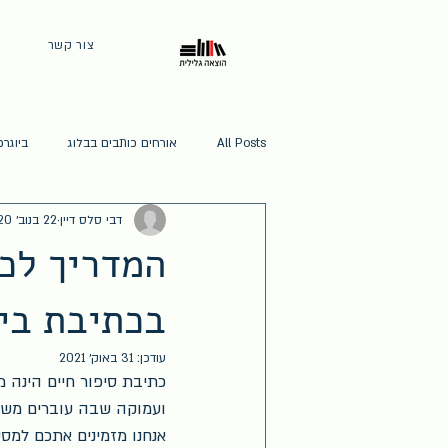
צור קשר
All Posts
אורחים כותבים בבלוג
ביוגרפ
דבי סלס דיין
22 בנוב׳ 2020
ספרי אוטוריטה
אומנות
המדריך לכת
בכתיבת ביו
עודכן:
31 באוק׳ 2021
כתיבת סיפור חיים הינה 
ועמוקה שבה עוברים משתת
אנחנו מזמינים אתכם למס