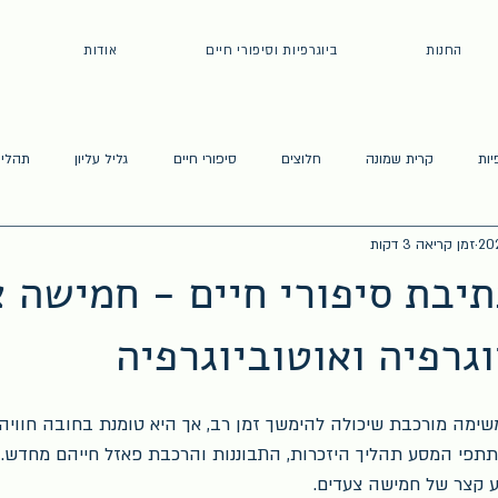
החנות
ביוגרפיות וסיפורי חיים
אודות
יות
קרית שמונה
חלוצים
סיפורי חיים
גליל עליון
תהליך
זמן קריאה 3 דקות
יבת סיפורי חיים - חמישה 
גרפיה ואוטוביוגרפיה
משימה מורכבת שיכולה להימשך זמן רב, אך היא טומנת בחובה חוויה
פי המסע תהליך היזכרות, התבוננות והרכבת פאזל חייהם מחדש. 
ע קצר של חמישה צעדים. 