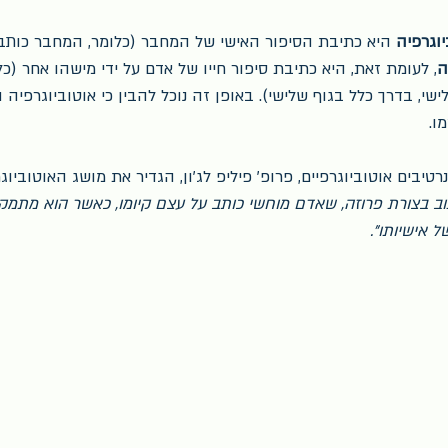
יוגרפיה
 היא כתיבת הסיפור האישי של המחבר (כלומר, המחבר כותב ע
ה
, לעומת זאת, היא כתיבת סיפור חייו של אדם על ידי מישהו אחר (כל
שי, בדרך כלל בגוף שלישי). באופן זה נוכל להבין כי אוטוביוגרפיה 
ו.
יבים אוטוביוגרפיים, פרופ' פיליפ לג'ון, הגדיר את מושג האוטוביוג
וב בצורת פרוזה, שאדם מוחשי כותב על עצם קיומו, כאשר הוא מתמקד
ל אישיותו".