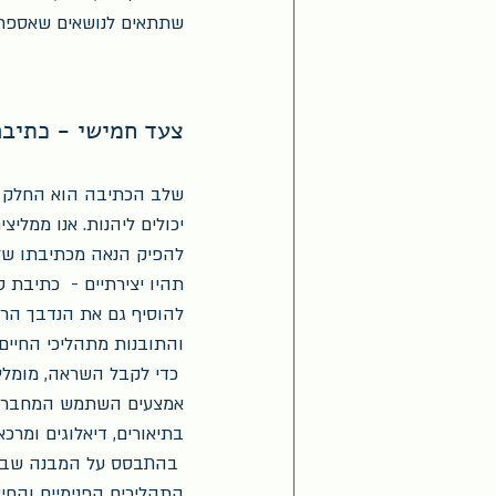
שתתאים לנושאים שאספת
צעד חמישי - כתיבה
שלב הכתיבה הוא החלק הי
יכולים ליהנות. אנו ממליצ
להפיק הנאה מכתיבתו של 
תהיו יצירתיים -  כתיבת 
להוסיף גם את הנדבך הרג
והתובנות מתהליכי החיים 
 כדי לקבל השראה, מומלץ
אמצעים השתמש המחבר. הי
בתיאורים, דיאלוגים ומרכא
 בהתבסס על המבנה שבחר
התהליכים הפנימיים והחי