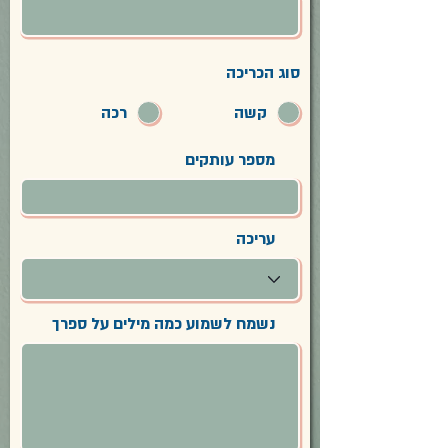
סוג הכריכה
קשה
רכה
מספר עותקים
עריכה
נשמח לשמוע כמה מילים על ספרך