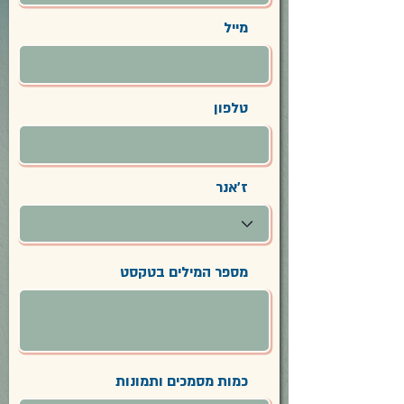
מייל
טלפון
ז'אנר
מספר המילים בטקסט
כמות מסמכים ותמונות