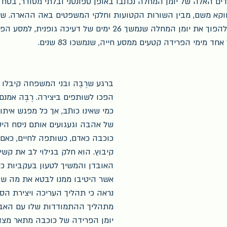
ים האלה של יומן המחלה נכתבו באופן ספונטני ובלתי מסודר, בטח ו
וקא משם, מבין השורות הקטועות וחלקי המשפטים באה ההארה. שם
הרעיון שהצית את דמיוני להפוך את יומן המחלה שנמשך 26 ימים של דע
 מימי הפרידה קטעים ממסע חייה, שנמשכו 83 שנים.
ברגע שרֶבֶּה ובני המשפחה קיבלו 
הפכו לשותפים ביצירה. רֶבֶּה אמנם
כמי שאינו כותב, אך כל מפגש איתו ה
של אהבה וגעגועים אותם ניסח היט
כוכבה כאדם, כשותפה לחיים, כאם
קיבוץ. הוא חלק בגילוי לב את קשי
האובדן והמשיך לטעון בעקביות כי
אשר היטיבו ממנו לבטא את מה שה
נראה כי תהליך העריכה ויצירת הס
מתהליך ההתמודדות שלו עם האבל
יומן הפרידה של כוכבה מתאר מצד