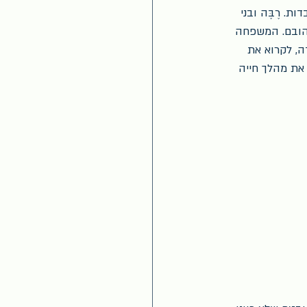
. רֶבֶּה ובני 
אהובם. המשפחה 
ה, לקרוא את 
את מהלך חייה 