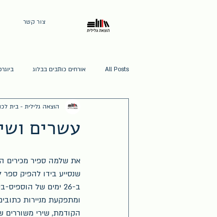
צור קשר
All Posts
אורחים כותבים בבלוג
ביוגרפ
הוצאה גלילית - בית לכו
ספרי אוטוריטה
אומנות
עשרים ושיש
את שלמה ספיר מכירים הכו
שנסייע בידו להפיק ספר 
ב-26 ימים של הוספיס
ומתפקעת מניירות כתובים
הקודמת, שירי משוררים ש