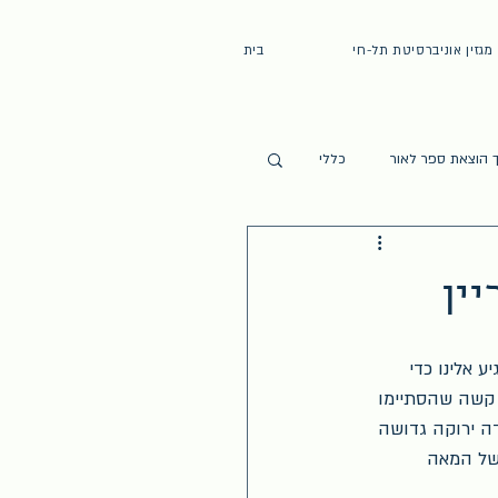
מגזין אוניברסיטת תל-חי
בית
 הוצאת ספר לאור
כללי
ין
 אלינו כדי 
 קשה שהסתיימו 
ודה ירוקה גדושה 
של המאה 