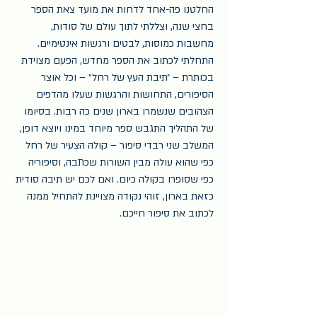
החלטנו פה-אחד לדחות את מועד צאת הספר 
בחצי שנה, וצללתי לתוך עולם של סודות, 
מחשבות כמוסות, לבטים ורגשות אינטימיים. 
התחלתי לכתוב את הספר מחדש, הפעם מצוידת 
בכותרת – ״תיבת העץ של רחל״ – וכל אוצר 
הסיפורים, התחושות והרגשות שעלו מהדפים 
הצהובים שנשמרו בארון שנים כה רבות. בסיומו 
של התהליך התגבש ספר מיוחד במינו ויוצא דופן, 
המשלב שני רבדי סיפור – קולה הצעיר של רחל 
כפי שהוא עולה מבין השורות שכתבה, וסיפוריה 
כפי שסופרו בקולה כיום. ואם לכם יש תיבה סודית 
כזאת בארון, זוהי נקודה מצויינת להתחיל ממנה 
לכתוב את סיפור חייכם.