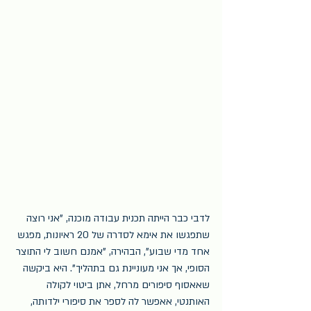
לדבי כבר הייתה תכנית עבודה מוכנה, "אני רוצה 
שתפגשו את אימא לסדרה של 20 ראיונות, מפגש 
אחד מדי שבוע", הבהירה, "אמנם חשוב לי התוצר 
הסופי, אך אני מעוניינת גם בתהליך". היא ביקשה 
שאאסוף סיפורים מרחל, אתן ביטוי לקולה 
האותנטי, אאפשר לה לספר את סיפורי ילדותה, 