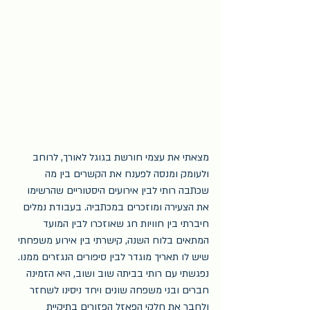
מצאתי את עצמי חורשת בגוגל לאורך, לרוחב 
ולעומק ומנסה לפענח את הקשרים בין מה 
שכתבה רותי לבין אירועים היסטוריים שהרשימו 
את הצעירה ומוזכרים במכתביה. בעבודת נמלים 
חיברתי בין חוויות חג שאוזכרו לבין המועד 
המתאים בלוח השנה, קישרתי בין אירוע משפחתי 
שיש לו תאריך מוגדר לבין סיפורים הנגזרים ממנו.
נפגשתי עם רותי בביתה שוב ושוב, היא הזמינה 
חברים ובני משפחה שונים ויחד ניסינו לשחזר 
ולחבר את חלקי הפאזל הפזורים בתיקיית 