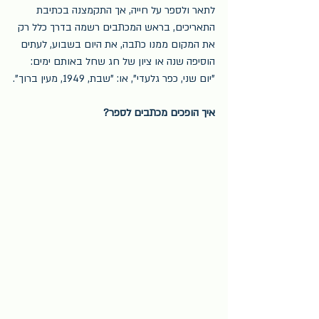
לתאר ולספר על חייה, אך התקמצנה בכתיבת 
התאריכים, בראש המכתבים רשמה בדרך כלל רק 
את המקום ממנו כתבה, את היום בשבוע, לעתים 
הוסיפה שנה או ציון של חג שחל באותם ימים: 
"יום שני, כפר גלעדי", או: "שבת, 1949, מעין ברוך".
איך הופכים מכתבים לספר?