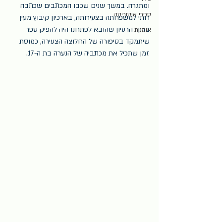
ומתגרה. במשך שנים שכבו המכתבים שכתבה 
ספרי אוטוריטה
רותי למשפחתה בצעירותה, בארכיון קיבוץ מעין 
ברוך. הרעיון שהובא לפתחנו היה להפיק ספר 
אומנות
שיתמקד בסיפורה של החלוצה הצעירה, כמוסת 
זמן שתכיל את מכתביה של הנערה בת ה-17.