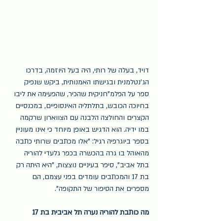
דויד, בעלה של רותי, היה בעל היוזמה, בדרכו 
הג'נטלמנית ובגישתו האמנותית, ביקש שנפיק 
ספר על הפלמ"חניקית שהכיר, שהפעימה את ליבו 
בחיוכה הכובש, בתלתליה האינסופיים, במכנסיים 
הקצרים והחולצה הלבנה עם הצווארון שרקמה 
במו ידיה. הוא הדגיש באופן מיוחד כי אינו מעוניין 
בספר ביוגרפיה רגיל: "אלו מכתבים שרותי כתבה 
מהאוהל בו גרה בהכשרה בכפר גלעדי להוריה 
בתל אביב", סיפר בעיניים נוצצות, "היא היתה רק 
בת 17 והמכתבים עומדים בפני עצמם, הם 
מספרים את הסיפור של התקופה".
מה כותבת להוריה נערה תל אביבית בת 17 