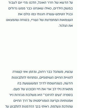
על הדשא של חדר האוכל, הלכנו מדי יום לעבוד 
במשק הילדים, כאילו שאנחנו כבר ממש גדולים 
ובגיל הטיפש-עשרה חגגתי כמו כולם את 
העצמאות המתפרצת של נעוריי, בטוחה שהמצאנו 
את הגלגל.
עכשיו, משהכל כבר רחוק, ומזמן איני קשורה 
להוויית החיים השיתופיים, נפתחתי להתבוננות 
חדשה, כשנחשפתי לדרך המשעשעת בה 
מתארת נילי לב ארי את חיי הקיבוץ של פעם. 
בספרה ״נעים להיזכר״ היא משלבת מגזרות נייר 
אמנותיות וקריצה הומוריסטית על דרך החיים 
שהולכת ונעלמת. ראיתי בכך הזדמנות להתבונן על 