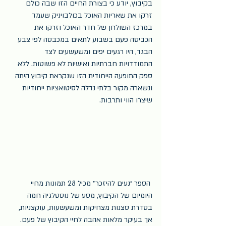
בקיבוץ, יודע כי בצורת החיים הזו שבה כולם 
זרקו את שאריות האוכל בכולבויניק שעמד 
במרכז השולחן של חדר האוכל וזרקו את 
הכביסה פעם בשבוע לתאים במכבסה לפי צבע 
הבגד, היו רגעים יפים ומשעשעים לצד 
התמודדויות חברתיות ואישיות לא פשוטות. ללא 
ספק התופעה הייחודית הזו שנקראת קיבוץ היתה 
ונשארה מקור בלתי נדלה לסיטואציות ייחודיות 
שיצרו הווי ותרבות.
 הספר ״נעים להיזכר״ מכיל 28 תמונות מחיי 
היומיום של הקיבוץ, מסע של נוסטלגיה חמה 
בסדרת סצנות מצחיקות ומשעשעות, עוקצניות, 
אך בעיקר מלאות אהבה לחיי הקיבוץ של פעם. 