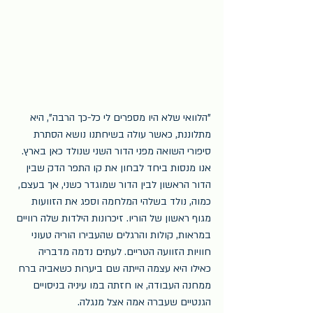
"הלוואי שלא היו מספרים לי כל-כך הרבה", היא 
מתלוננת, כאשר עולה בשיחתנו נושא הסתרת 
סיפורי השואה מפני הדור השני שנולד כאן בארץ. 
אנו מנסות ביחד לבחון את קו התפר הדק שבין 
הדור הראשון לבין הדור שמוגדר כשני, אך בעצם, 
כמוה, נולד בשלהי המלחמה וספג את הזוועות 
מגוף ראשון של הוריו. זיכרונות הילדות שלה רוויים 
במראות, קולות והרגלים שהעבירו הוריה טעוני 
חוויות הזוועה הטריים. לעתים נדמה מדבריה 
כאילו היא עצמה הייתה שם ביערות כשאביה ברח 
ממחנה העבודה, או חזתה במו עיניה בניסויים 
הגנטיים שעברה אמה אצל מנגלה.