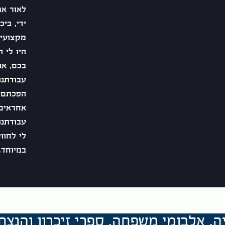
לאור את
ידי, בי
מקצועית
היו לי 
בכם, אנ
עבודתנו
הפכתם 
אחראים
עבודתנו
לי לחוו
במיוחד.
יה, אלבומי משפחה, ספרי זיכרו