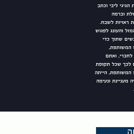
 הגיגי ליבי וכתב
כולת וברמה
 ראויות לשבח.
המזל והעונג לפגוש
שים שתוך כדי
 המשותפת,
לחברי, ואתם
 לכך שכל תקופת
 המשותפת, הייתה
יה מעניינת ונעימה
ן והנצחה