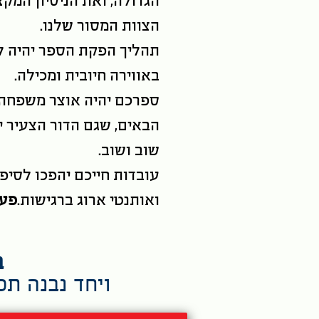
הגדולה, ואת הניסיון המק
הצוות המסור שלנו.
תהליך הפקת הספר יהיה ל
באווירה חיובית ומכילה.
ספרכם יהיה אוצר משפחתי
הבאים, שגם הדור הצעיר יר
שוב ושוב.
עובדות חייכם יהפכו לסיפו
ואותנטי ארוג ברגישות.
פעם
בו
ויחד נבנה תכ