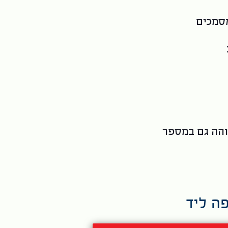
מסמכים
והה גם במספר
פה ליד