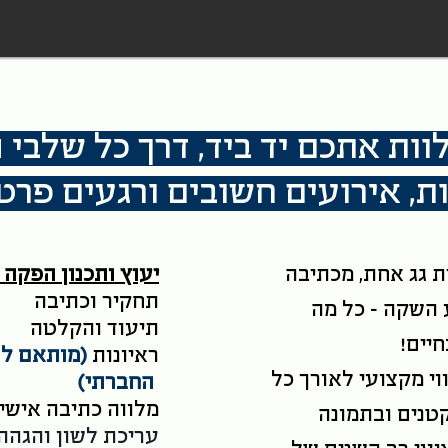
לוות אתכם יד ביד, דרך כל שלב
ות, אירועים חשובים ורגעים פר
 גג אחת, מכתיבה
יעוץ ותכנון הפקה
תחקיר וכתיבה
השקה - כל מה
תיעוד והקלטה
יים!
ראיונות
(מותאם לה
וי מקצועי לאורך כל
החברתי)
מלווה כתיבה אישי 
טנים ובתמונה
עריכת לשון והגהה