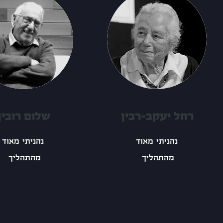
רחל יעקב-רבין
שלום רובין
נהניתי מאוד
נהניתי מאוד
מהתהליך
מהתהליך