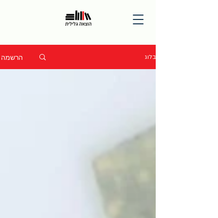
הרשמה
בלוג