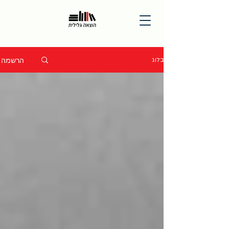
הרשמה
בלוג