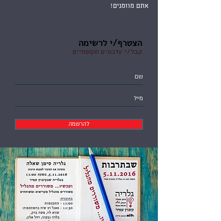
אתם מוזמנים!
הצטרף/י לרשימה
קבל/י עדכונים תקופתיים
להרשמה