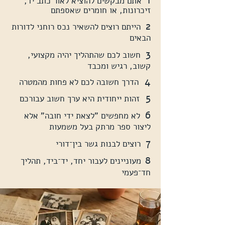
1
אתם מבקשים להוציא לאור כתב יד,
זיכרונות, או חומרים שאספתם
2
הייתם רוצים להשאיר נכס רוחני לדורות
הבאים
3
חשוב לכם שהתהליך יהיה מקצועי,
קשוב, רגיש ומכבד
4
הדרך חשובה לכם לא פחות מהמטרה
5
זהות ייחודית היא ערך חשוב עבורכם
6
לא מחפשים "לצאת ידי חובה" אלא
ליצור ספר מרתק בעל משמעות
7
רוצים לבנות גשר בין־דורי
8
מעוניינים לעבור יחד, יד־ביד, תהליך
חד־פעמי