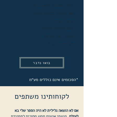
שילוב תמונות ללא הגבלה
ספר מהודר בכריכה קשה
עותק דוגמה
200 עותקים ומעלה
הפקת דפוס ופיקוח
משלוח עד הבית
*הצעת מחיר תינתן לאחר אפיון
בואו נדבר
*הסכומים אינם כוללים מע״מ
לקוחותינו משתפים
אם לא הוצאה גלילית לא היה הספר שלי בא
לעולם.
פגשתי אנשים ממש מסורים לתפקידם,