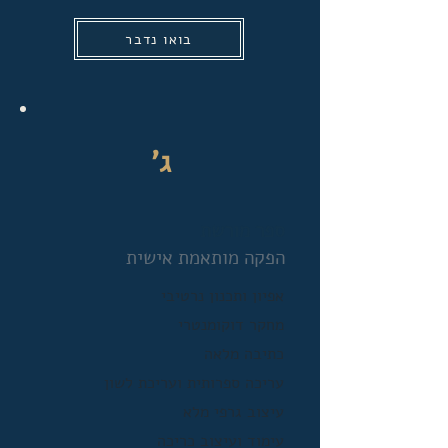
בואו נדבר
ג'
ספר מורשת
הפקה מותאמת אישית
אפיון ותכנון נרטיבי
מחקר דוקומנטרי
כתיבה מלאה
עריכה ספרותית ועריכת לשון
עיצוב גרפי מלא
עימוד ועיצוב כריכה